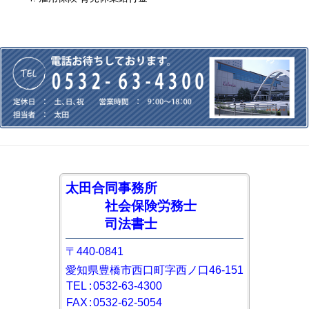
太田合同事務所
社会保険労務士
司法書士
〒440-0841
愛知県豊橋市西口町字西ノ口46-151
TEL
:
0532-63-4300
FAX
:
0532-62-5054