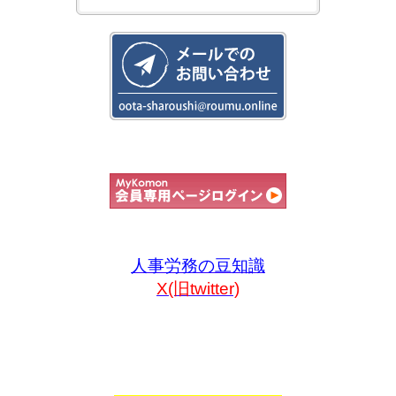
人事労務の豆知識
X(旧twitter)