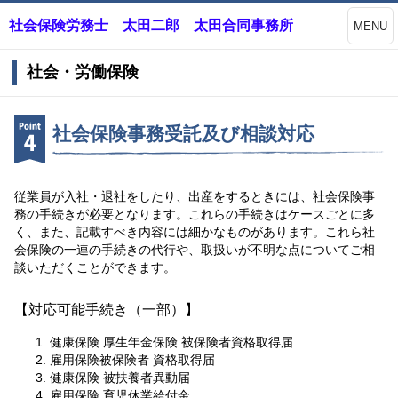
社会保険労務士 太田二郎 太田合同事務所
MENU
社会・労働保険
社会保険事務受託及び相談対応
従業員が入社・退社をしたり、出産をするときには、社会保険事
務の手続きが必要となります。これらの手続きはケースごとに多
く、また、記載すべき内容には細かなものがあります。これら社
会保険の一連の手続きの代行や、取扱いが不明な点についてご相
談いただくことができます。
【対応可能手続き（一部）】
健康保険 厚生年金保険 被保険者資格取得届
雇用保険被保険者 資格取得届
健康保険 被扶養者異動届
雇用保険 育児休業給付金