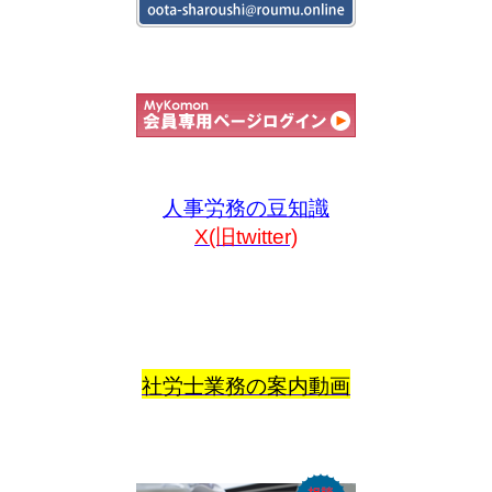
人事労務の豆知識
X(旧twitter)
社労士業務の案内動画