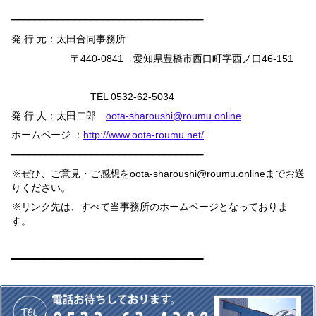
━━━━━━━━━━━━━━━━━━━━━━━━━━━━━━━━━━
発 行 元：太田合同事務所
〒
440-0841
愛知県豊橋市西口町字西ノ口
46-151
TEL 0532-62-5034
発 行 人：太田二郎
oota-sharoushi@roumu.online
ホームページ ：
http://www.oota-roumu.net/
━━━━━━━━━━━━━━━━━━━━━━━━━━━━━━━━━━
※ぜひ、ご意見・ご感想を
oota-sharoushi@roumu.online
までお送
りください。
※リンク先は、すべて当事務所のホームページとなっておりま
す。
━━━━━━━━━━━━━━━━━━━━━━━━━━━━━━━━━━