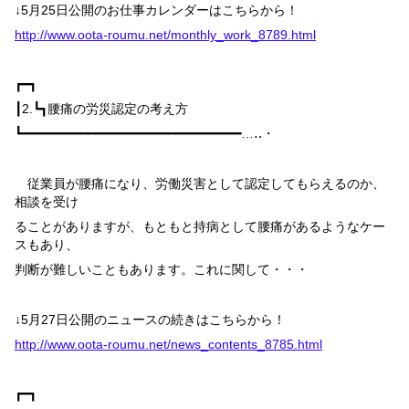
↓
5
月
25
日公開のお仕事カレンダーはこちらから！
http://www.oota-roumu.net/monthly_work_8789.html
┏━┓
┃
2.
┗┓
腰痛の労災認定の考え方
┗━━━━━━━━━━━━━━━━━━━━━━━━━━━━━━…‥・
従業員が腰痛になり、労働災害として認定してもらえるのか、
相談を受け
ることがありますが、もともと持病として腰痛があるようなケー
スもあり、
判断が難しいこともあります。これに関して・・・
↓
5
月
27
日公開のニュースの続きはこちらから！
http://www.oota-roumu.net/news_contents_8785.html
┏━┓