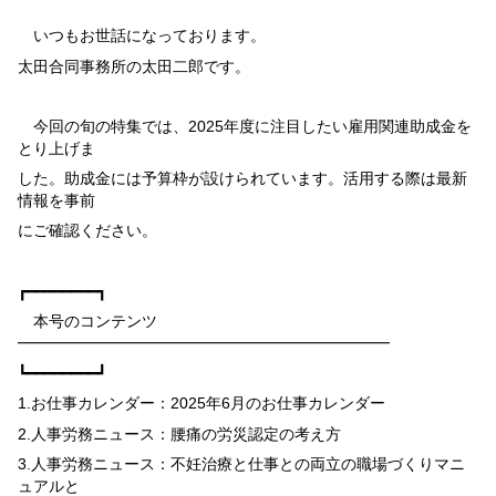
いつもお世話になっております。
太田合同事務所の太田二郎です。
今回の旬の特集では、
2025
年度に注目したい雇用関連助成金を
とり上げま
した。助成金には予算枠が設けられています。活用する際は最新
情報を事前
にご確認ください。
┏━━━━━━━━┓
本号のコンテンツ
━━━━━━━━━━━━━━━━━━━━━━━━
┗━━━━━━━━┛
1.
お仕事カレンダー：
2025
年
6
月のお仕事カレンダー
2.
人事労務ニュース：腰痛の労災認定の考え方
3.
人事労務ニュース：不妊治療と仕事との両立の職場づくりマニ
ュアルと