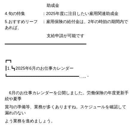
助成金
4.
旬の特集 ：
2025
年度に注目したい雇用関連助成金
5.
おすすめリーフ ：雇用保険の給付金は、
2
年の時効の期間内で
あれば、
支給申請が可能です
━━━━━━━━━━━━━━━━━━━━━━━━━━━━━━━━━━
┏━┓
┃
1.
┗┓
2025
年
6
月のお仕事カレンダー
┗━━━━━━━━━━━━━━━━━━━━━━━━━━━━━━…‥・
6
月のお仕事カレンダーを公開しました。労働保険の年度更新手
続や夏季
賞与の準備等、業務が多くありますね。スケジュールを確認して
漏れのない
よう業務を進めましょう。