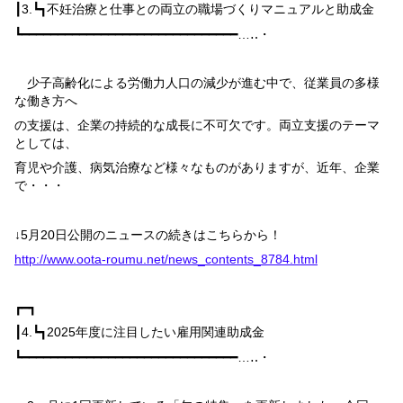
┃
3.
┗┓
不妊治療と仕事との両立の職場づくりマニュアルと助成金
┗━━━━━━━━━━━━━━━━━━━━━━━━━━━━━━…‥・
少子高齢化による労働力人口の減少が進む中で、従業員の多様
な働き方へ
の支援は、企業の持続的な成長に不可欠です。両立支援のテーマ
としては、
育児や介護、病気治療など様々なものがありますが、近年、企業
で・・・
↓
5
月
20
日公開のニュースの続きはこちらから！
http://www.oota-roumu.net/news_contents_8784.html
┏━┓
┃
4.
┗┓
2025
年度に注目したい雇用関連助成金
┗━━━━━━━━━━━━━━━━━━━━━━━━━━━━━━…‥・