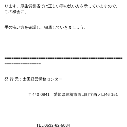
ります。厚生労働省では正しい手の洗い方を示していますので、
この機会に、
手の洗い方を確認し、徹底していきましょう。
====================================================
================
発 行 元：太田経営労務センター
〒
440-0841
愛知県豊橋市西口町字西ノ口
46-151
TEL 0532-62-5034