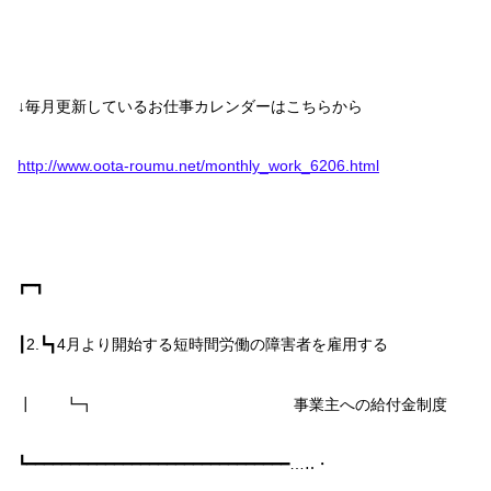
↓毎月更新しているお仕事カレンダーはこちらから
http://www.oota-roumu.net/monthly_work_6206.html
┏━┓
┃
2.
┗┓
4
月より開始する短時間労働の障害者を雇用する
┃ ┗┓ 事業主への給付金制度
┗━━━━━━━━━━━━━━━━━━━━━━━━━━━━━━…‥・