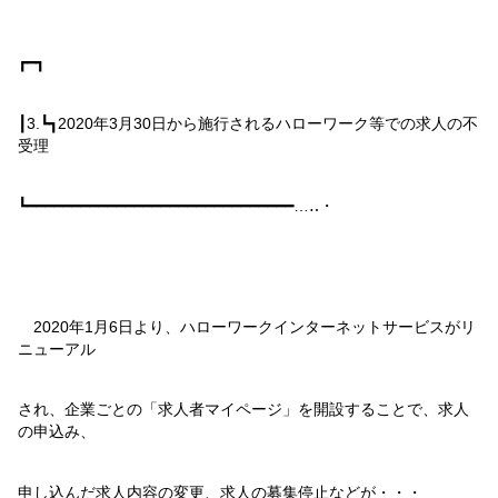
┏━┓
┃
3.
┗┓
2020
年
3
月
30
日から施行されるハローワーク等での求人の不
受理
┗━━━━━━━━━━━━━━━━━━━━━━━━━━━━━━…‥・
2020
年
1
月
6
日より、ハローワークインターネットサービスがリ
ニューアル
され、企業ごとの「求人者マイページ」を開設することで、求人
の申込み、
申し込んだ求人内容の変更、求人の募集停止などが・・・