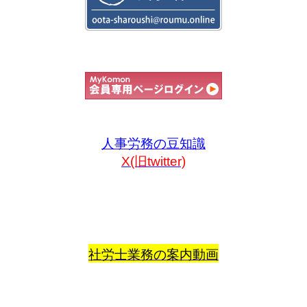
人事労務の豆知識
X(旧twitter)
社労士業務の案内動画