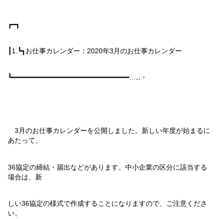
┏━┓
┃
1.
┗┓
お仕事カレンダー：
2020
年
3
月のお仕事カレンダー
┗━━━━━━━━━━━━━━━━━━━━━━━━━━━━━━…‥・
3
月のお仕事カレンダーを公開しました。新しい年度が始まるに
あたって、
36
協定の締結・届出などがあります。中小企業の区分に該当する
場合は、新
しい
36
協定の様式で作成することになりますので、ご注意くださ
い。