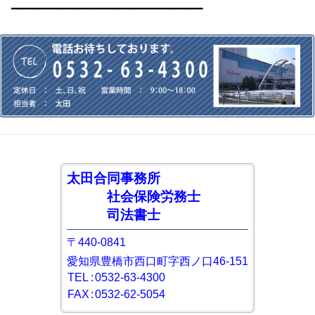
━━━━━━━━━━━━━━━━━━━━━━━━━━━━━━━━━━
太田合同事務所
社会保険労務士
司法書士
〒440-0841
愛知県豊橋市西口町字西ノ口46-151
TEL
:
0532-63-4300
FAX
:
0532-62-5054