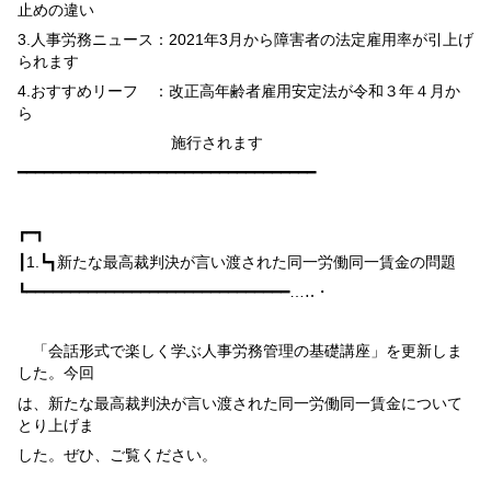
止めの違い
3.
人事労務ニュース：
2021
年
3
月から障害者の法定雇用率が引上げ
られます
4.
おすすめリーフ ：改正高年齢者雇用安定法が令和３年４月か
ら
施行されます
━━━━━━━━━━━━━━━━━━━━━━━━━━━━━━━━━━
┏━┓
┃
1.
┗┓
新たな最高裁判決が言い渡された同一労働同一賃金の問題
┗━━━━━━━━━━━━━━━━━━━━━━━━━━━━━━…‥・
「会話形式で楽しく学ぶ人事労務管理の基礎講座」を更新しま
した。今回
は、新たな最高裁判決が言い渡された同一労働同一賃金について
とり上げま
した。ぜひ、ご覧ください。