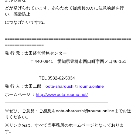
どが挙げられています。あらためて従業員の方に注意喚起を行
い、感染防止
につなげたいですね。
====================================================
================
発 行 元：太田経営労務センター
〒
440-0841
愛知県豊橋市西口町字西ノ口
46-151
TEL 0532-62-5034
発 行 人：太田二郎
oota-sharoushi@roumu.online
ホームページ ：
http://www.oota-roumu.net/
──────────────────────────────────
※ぜひ、ご意見・ご感想を
oota-sharoushi@roumu.online
までお送
りください。
※リンク先は、すべて当事務所のホームページとなっておりま
す。