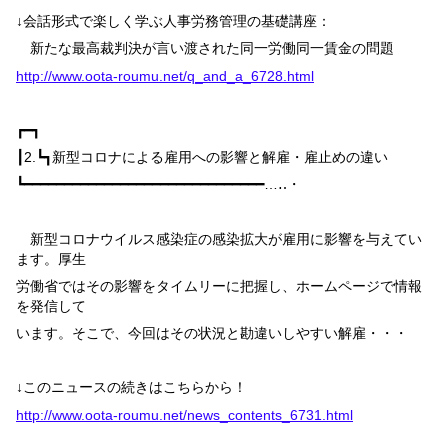
↓会話形式で楽しく学ぶ人事労務管理の基礎講座：
新たな最高裁判決が言い渡された同一労働同一賃金の問題
http://www.oota-roumu.net/q_and_a_6728.html
┏━┓
┃
2.
┗┓
新型コロナによる雇用への影響と解雇・雇止めの違い
┗━━━━━━━━━━━━━━━━━━━━━━━━━━━━━━…‥・
新型コロナウイルス感染症の感染拡大が雇用に影響を与えてい
ます。厚生
労働省ではその影響をタイムリーに把握し、ホームページで情報
を発信して
います。そこで、今回はその状況と勘違いしやすい解雇・・・
↓このニュースの続きはこちらから！
http://www.oota-roumu.net/news_contents_6731.html