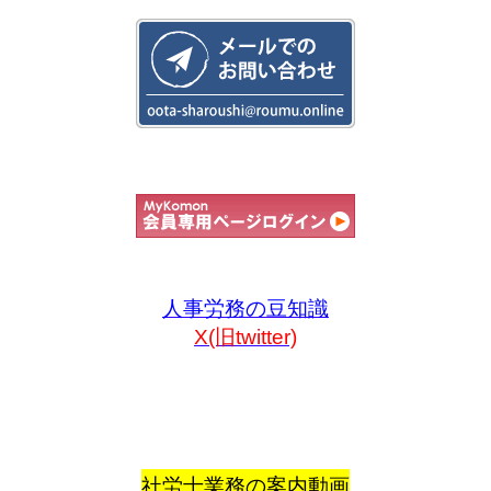
人事労務の豆知識
X(旧twitter)
社労士業務の案内動画