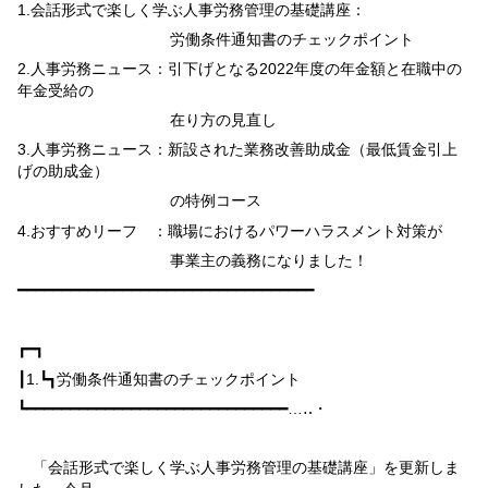
1.
会話形式で楽しく学ぶ人事労務管理の基礎講座：
労働条件通知書のチェックポイント
2.
人事労務ニュース：引下げとなる
2022
年度の年金額と在職中の
年金受給の
在り方の見直し
3.
人事労務ニュース：新設された業務改善助成金（最低賃金引上
げの助成金）
の特例コース
4.
おすすめリーフ ：職場におけるパワーハラスメント対策が
事業主の義務になりました！
━━━━━━━━━━━━━━━━━━━━━━━━━━━━━━━━━━
┏━┓
┃
1.
┗┓
労働条件通知書のチェックポイント
┗━━━━━━━━━━━━━━━━━━━━━━━━━━━━━━…‥・
「会話形式で楽しく学ぶ人事労務管理の基礎講座」を更新しま