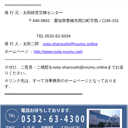
================
発 行 元：太田経営労務センター
〒
440-0841
愛知県豊橋市西口町字西ノ口
46-151
TEL 0532-62-5034
発 行 人：太田二郎
oota-sharoushi@roumu.online
ホームページ ：
http://www.oota-roumu.net/
──────────────────────────────────
※ぜひ、ご意見・ご感想を
oota-sharoushi@roumu.online
までお送
りください。
※リンク先は、すべて当事務所のホームページとなっておりま
す。
━━━━━━━━━━━━━━━━━━━━━━━━━━━━━━━━━━