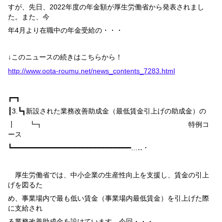
すが、先日、
2022
年度の年金額が厚生労働省から発表されまし
た。また、今
年
4
月より在職中の年金受給の・・・
↓このニュースの続きはこちらから！
http://www.oota-roumu.net/news_contents_7283.html
┏━┓
┃
3.
┗┓
新設された業務改善助成金（最低賃金引上げの助成金）の
┃ ┗┓ 特例コ
ース
┗━━━━━━━━━━━━━━━━━━━━━━━━━━━━━━…‥・
厚生労働省では、中小企業の生産性向上を支援し、賃金の引上
げを図るた
め、事業場内で最も低い賃金（事業場内最低賃金）を引上げた際
に支給され
る業務改善助成金を設けています。今回・・・