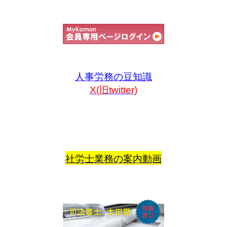
人事労務の豆知識
X(旧twitter)
社労士業務の案内動画