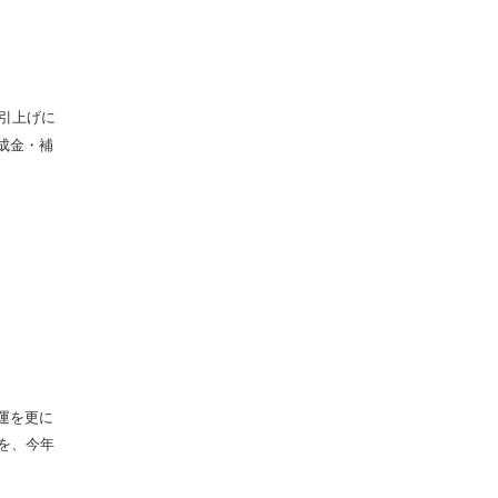
引上げに
成金・補
運を更に
を、今年