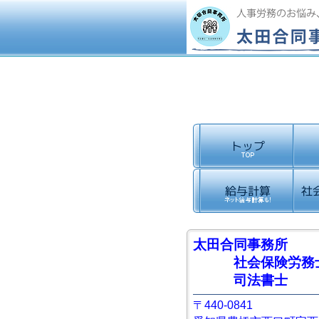
太田合同事務所
社会保険労務
司法書士
〒440-0841