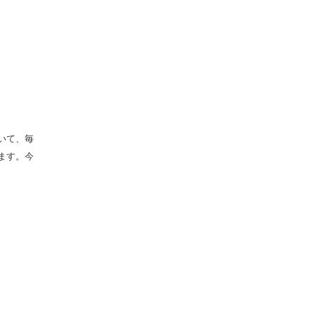
いて、毎
ます。今
更