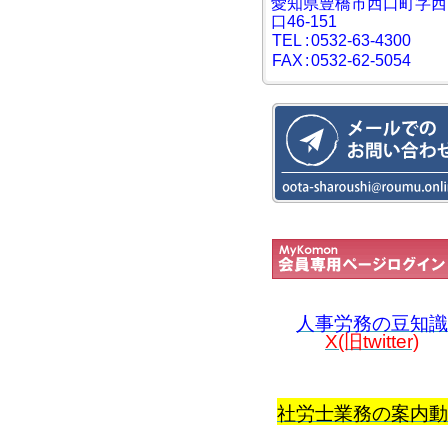
愛知県豊橋市西口町字西
口46-151
TEL
:
0532-63-4300
FAX
:
0532-62-5054
人事労務の豆知識
X(旧twitter)
社労士業務の案内動