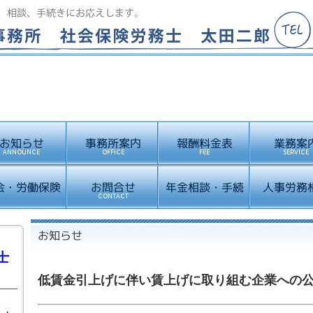
士
低賃金引上げに伴い賃上げに取り組む企業への