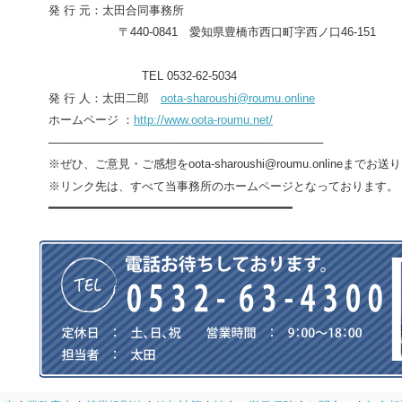
発 行 元：太田合同事務所
〒
440-0841
愛知県豊橋市西口町字西ノ口
46-151
TEL 0532-62-5034
発 行 人：太田二郎
oota-sharoushi@roumu.online
ホームページ ：
http://www.oota-roumu.net/
──────────────────────────────────
※ぜひ、ご意見・ご感想を
oota-sharoushi@roumu.online
までお送り
※リンク先は、すべて当事務所のホームページとなっております。
━━━━━━━━━━━━━━━━━━━━━━━━━━━━━━━━━━