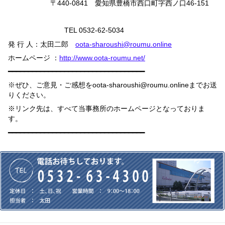
〒
440-0841
愛知県豊橋市西口町字西ノ口
46-151
TEL 0532-62-5034
発 行 人：太田二郎
oota-sharoushi@roumu.online
ホームページ ：
http://www.oota-roumu.net/
━━━━━━━━━━━━━━━━━━━━━━━━━━━━━━━━━━
※ぜひ、ご意見・ご感想を
oota-sharoushi@roumu.online
までお送
りください。
※リンク先は、すべて当事務所のホームページとなっておりま
す。
━━━━━━━━━━━━━━━━━━━━━━━━━━━━━━━━━━