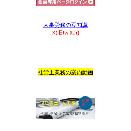
人事労務の豆知識
X(旧twitter)
社労士業務の案内動画