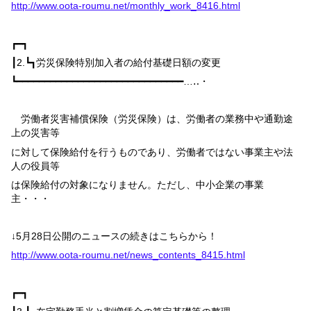
http://www.oota-roumu.net/monthly_work_8416.html
┏━┓
┃
2.
┗┓
労災保険特別加入者の給付基礎日額の変更
┗━━━━━━━━━━━━━━━━━━━━━━━━━━━━━━…‥・
労働者災害補償保険（労災保険）は、労働者の業務中や通勤途
上の災害等
に対して保険給付を行うものであり、労働者ではない事業主や法
人の役員等
は保険給付の対象になりません。ただし、中小企業の事業
主・・・
↓
5
月
28
日公開のニュースの続きはこちらから！
http://www.oota-roumu.net/news_contents_8415.html
┏━┓