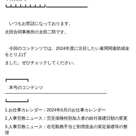
┗━┻━┻━┻━┻━┻━┻━┻━┛━━━━━━━━━━━━━━━━━
いつもお世話になっております。
太田合同事務所の太田二郎です。
今回のコンテンツでは、
2024
年度に注目したい雇用関連助成金
をとり上げ
ました。ぜひチェックしてください。
┏━━━━━━━━┓
本号のコンテンツ
━━━━━━━━━━━━━━━━━━━━━━━━
┗━━━━━━━━┛
1.
お仕事カレンダー：
2024
年
6
月のお仕事カレンダー
2.
人事労務ニュース：労災保険特別加入者の給付基礎日額の変更
3.
人事労務ニュース：在宅勤務手当と割増賃金の算定基礎等の整
理