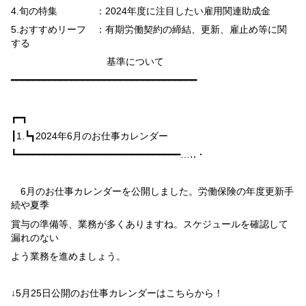
4.
旬の特集 ：
2024
年度に注目したい雇用関連助成金
5.
おすすめリーフ ：有期労働契約の締結、更新、雇止め等に関
する
基準について
━━━━━━━━━━━━━━━━━━━━━━━━━━━━━━━━━━
┏━┓
┃
1.
┗┓
2024
年
6
月のお仕事カレンダー
┗━━━━━━━━━━━━━━━━━━━━━━━━━━━━━━…‥・
6
月のお仕事カレンダーを公開しました。労働保険の年度更新手
続や夏季
賞与の準備等、業務が多くありますね。スケジュールを確認して
漏れのない
よう業務を進めましょう。
↓
5
月
25
日公開のお仕事カレンダーはこちらから！