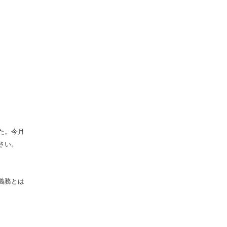
た。今月
さい。
とは