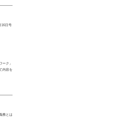
━━━━
月
16
日号
ワーク」
て内容を
━━━━
とは