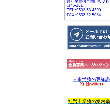
愛知県豊橋市西口町字西
口46-151
TEL
:
0532-63-4300
FAX
:
0532-62-5054
人事労務の豆知識
X(旧twitter)
社労士業務の案内動