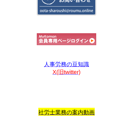
人事労務の豆知識
X(旧twitter)
社労士業務の案内動画