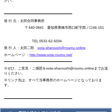
さい。
━━━━━━━━━━━━━━━━━━━━━━━━━━━━━━━━━━
発 行 元：太田合同事務所
〒
440-0841
愛知県豊橋市西口町字西ノ口
46-151
TEL 0532-62-5034
発 行 人：太田二郎
oota-sharoushi@roumu.online
ホームページ ：
http://www.oota-roumu.net/
━━━━━━━━━━━━━━━━━━━━━━━━━━━━━━━━━━
※ぜひ、ご意見・ご感想を
oota-sharoushi@roumu.online
までお送
りください。
※リンク先は、すべて当事務所のホームページとなっておりま
す。
━━━━━━━━━━━━━━━━━━━━━━━━━━━━━━━━━━